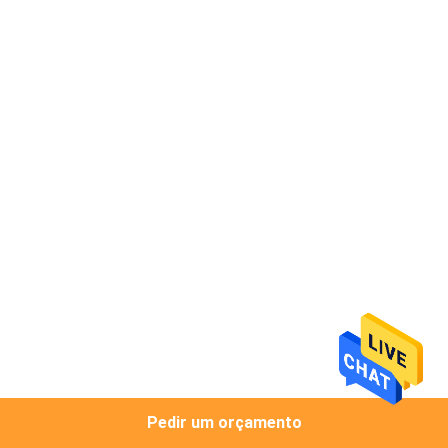
CONTROLE
DA
QUALIDADE
CONTACTE-
NOS
NOTÍCIA
CASOS
MAPA
DO
Pedir um orçamento
SITE