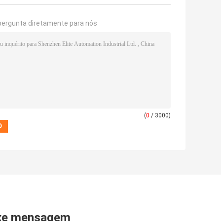
pergunta diretamente para nós
(
0
/ 3000)
xe mensagem