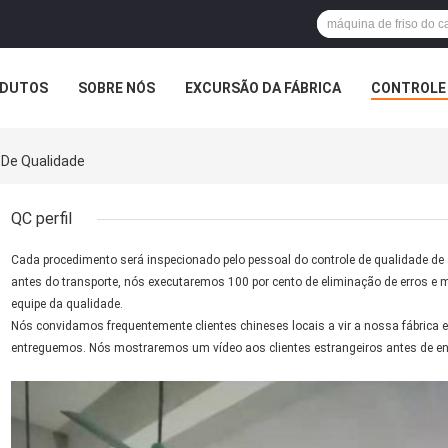
DUTOS
SOBRE NÓS
EXCURSÃO DA FÁBRICA
CONTROLE 
e De Qualidade
QC perfil
Cada procedimento será inspecionado pelo pessoal do controle de qualidade de 
antes do transporte, nós executaremos 100 por cento de eliminação de erros e
equipe da qualidade.
Nós convidamos frequentemente clientes chineses locais a vir a nossa fábrica 
entreguemos. Nós mostraremos um vídeo aos clientes estrangeiros antes de en