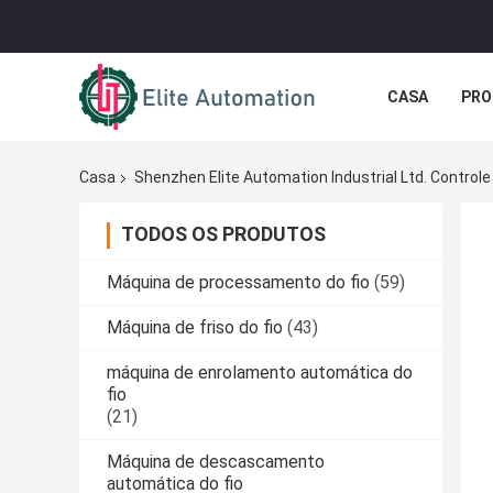
CASA
PRO
Casa
Shenzhen Elite Automation Industrial Ltd. Control
TODOS OS PRODUTOS
Máquina de processamento do fio
(59)
Máquina de friso do fio
(43)
máquina de enrolamento automática do
fio
(21)
Máquina de descascamento
automática do fio