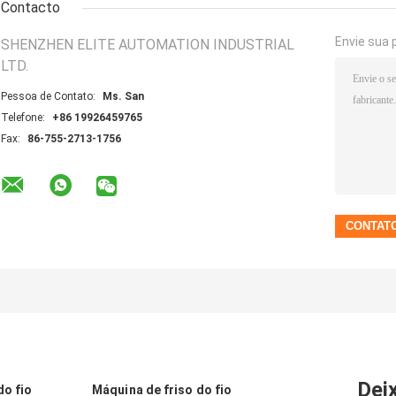
Contacto
Envie sua 
SHENZHEN ELITE AUTOMATION INDUSTRIAL
LTD.
Pessoa de Contato:
Ms. San
Telefone:
+86 19926459765
Fax:
86-755-2713-1756
Dei
o fio
Máquina de friso do fio