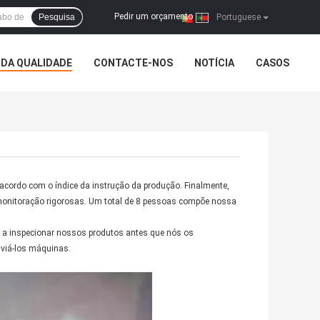
Pedir um orçamento
Pesquisa
|
Portuguese
DA QUALIDADE
CONTACTE-NOS
NOTÍCIA
CASOS
acordo com o índice da instrução da produção. Finalmente,
 monitoração rigorosas. Um total de 8 pessoas compõe nossa
e a inspecionar nossos produtos antes que nós os
viá-los máquinas.